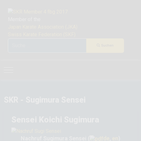
Member of the
Japan Karate Association (JKA)
Swiss Karate Federation (SKF)
Suchen
Suchen
Mobile Menu Toggle
SKR - Sugimura Sensei
Sensei Koichi Sugimura
Nachruf Sugimura Sensei (
de
,
en
)