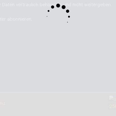
 Daten vertraulich behandeln und nicht weitergeben.
ter abonnieren.