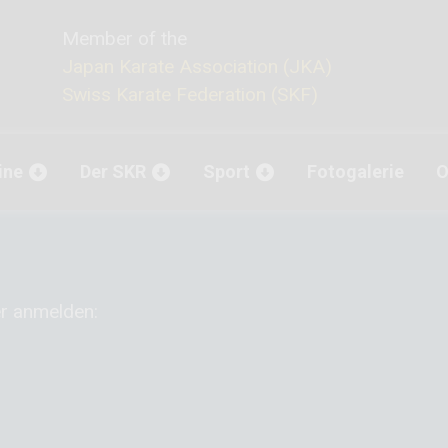
Member of the
Japan Karate Association (JKA)
Swiss Karate Federation (SKF)
ine
Der SKR
Sport
Fotogalerie
O
er anmelden: